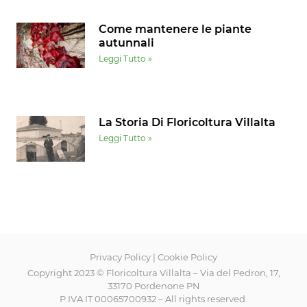
Come mantenere le piante
autunnali
Leggi Tutto »
La Storia Di Floricoltura Villalta
Leggi Tutto »
Privacy Policy
|
Cookie Policy
Copyright 2023 © Floricoltura Villalta – Via del Pedron, 17,
33170 Pordenone PN
P.IVA IT 00065700932 – All rights reserved.