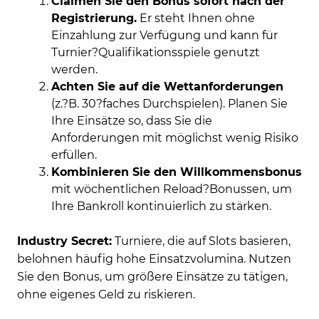
Claimen Sie den Bonus sofort nach der
Registrierung.
Er steht Ihnen ohne
Einzahlung zur Verfügung und kann für
Turnier?Qualifikationsspiele genutzt
werden.
Achten Sie auf die Wettanforderungen
(z.?B. 30?faches Durchspielen). Planen Sie
Ihre Einsätze so, dass Sie die
Anforderungen mit möglichst wenig Risiko
erfüllen.
Kombinieren Sie den Willkommensbonus
mit wöchentlichen Reload?Bonussen, um
Ihre Bankroll kontinuierlich zu stärken.
Industry Secret:
Turniere, die auf Slots basieren,
belohnen häufig hohe Einsatzvolumina. Nutzen
Sie den Bonus, um größere Einsätze zu tätigen,
ohne eigenes Geld zu riskieren.