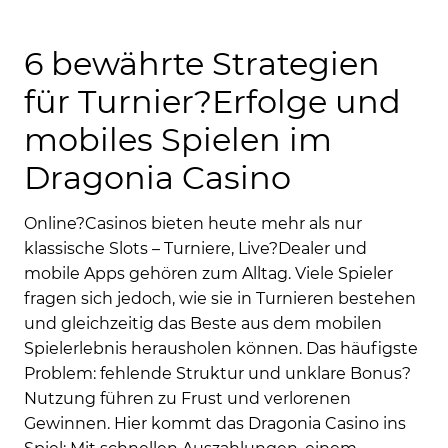
6 bewährte Strategien
für Turnier?Erfolge und
mobiles Spielen im
Dragonia Casino
Online?Casinos bieten heute mehr als nur
klassische Slots – Turniere, Live?Dealer und
mobile Apps gehören zum Alltag. Viele Spieler
fragen sich jedoch, wie sie in Turnieren bestehen
und gleichzeitig das Beste aus dem mobilen
Spielerlebnis herausholen können. Das häufigste
Problem: fehlende Struktur und unklare Bonus?
Nutzung führen zu Frust und verlorenen
Gewinnen. Hier kommt das Dragonia Casino ins