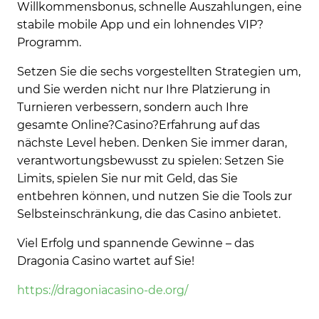
Willkommensbonus, schnelle Auszahlungen, eine
stabile mobile App und ein lohnendes VIP?
Programm.
Setzen Sie die sechs vorgestellten Strategien um,
und Sie werden nicht nur Ihre Platzierung in
Turnieren verbessern, sondern auch Ihre
gesamte Online?Casino?Erfahrung auf das
nächste Level heben. Denken Sie immer daran,
verantwortungsbewusst zu spielen: Setzen Sie
Limits, spielen Sie nur mit Geld, das Sie
entbehren können, und nutzen Sie die Tools zur
Selbsteinschränkung, die das Casino anbietet.
Viel Erfolg und spannende Gewinne – das
Dragonia Casino wartet auf Sie!
https://dragoniacasino-de.org/