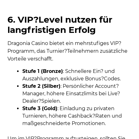
6. VIP?Level nutzen für
langfristigen Erfolg
Dragonia Casino bietet ein mehrstufiges VIP?
Programm, das Turnier?Teilnehmern zusätzliche
Vorteile verschafft.
Stufe 1 (Bronze)
: Schnellere Ein? und
Auszahlungen, exklusive Bonus?Codes.
Stufe 2 (Silber)
: Persönlicher Account?
Manager, höhere Einsatzlimits bei Live?
Dealer?Spielen.
Stufe 3 (Gold)
: Einladung zu privaten
Turnieren, höhere Cashback?Raten und
maßgeschneiderte Promotionen.
Um im VIP?Programm aufzusteigen, sollten Sie