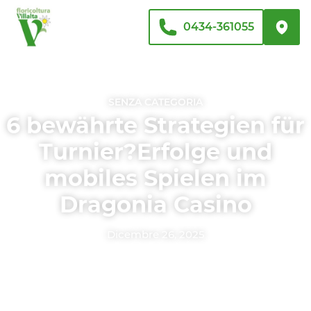
Vai
al
0434-361055
contenuto
SENZA CATEGORIA
6 bewährte Strategien für
Turnier?Erfolge und
mobiles Spielen im
Dragonia Casino
Dicembre 26, 2025