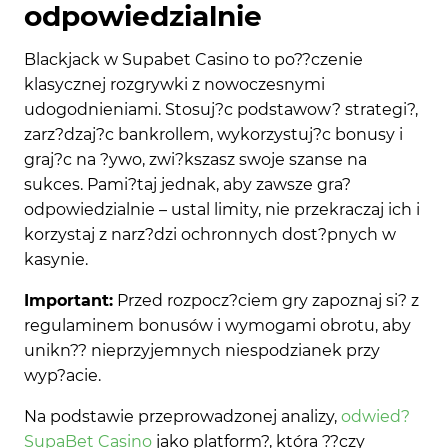
odpowiedzialnie
Blackjack w Supabet Casino to po??czenie
klasycznej rozgrywki z nowoczesnymi
udogodnieniami. Stosuj?c podstawow? strategi?,
zarz?dzaj?c bankrollem, wykorzystuj?c bonusy i
graj?c na ?ywo, zwi?kszasz swoje szanse na
sukces. Pami?taj jednak, aby zawsze gra?
odpowiedzialnie – ustal limity, nie przekraczaj ich i
korzystaj z narz?dzi ochronnych dost?pnych w
kasynie.
Important:
Przed rozpocz?ciem gry zapoznaj si? z
regulaminem bonusów i wymogami obrotu, aby
unikn?? nieprzyjemnych niespodzianek przy
wyp?acie.
Na podstawie przeprowadzonej analizy,
odwied?
SupaBet Casino
jako platform?, która ??czy