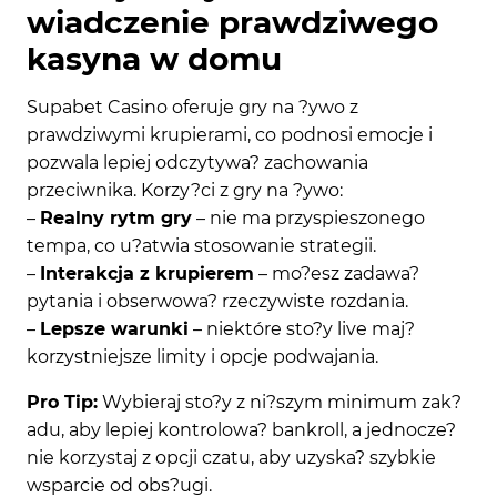
wiadczenie prawdziwego
kasyna w domu
Supabet Casino oferuje gry na ?ywo z
prawdziwymi krupierami, co podnosi emocje i
pozwala lepiej odczytywa? zachowania
przeciwnika. Korzy?ci z gry na ?ywo:
–
Realny rytm gry
– nie ma przyspieszonego
tempa, co u?atwia stosowanie strategii.
–
Interakcja z krupierem
– mo?esz zadawa?
pytania i obserwowa? rzeczywiste rozdania.
–
Lepsze warunki
– niektóre sto?y live maj?
korzystniejsze limity i opcje podwajania.
Pro Tip:
Wybieraj sto?y z ni?szym minimum zak?
adu, aby lepiej kontrolowa? bankroll, a jednocze?
nie korzystaj z opcji czatu, aby uzyska? szybkie
wsparcie od obs?ugi.