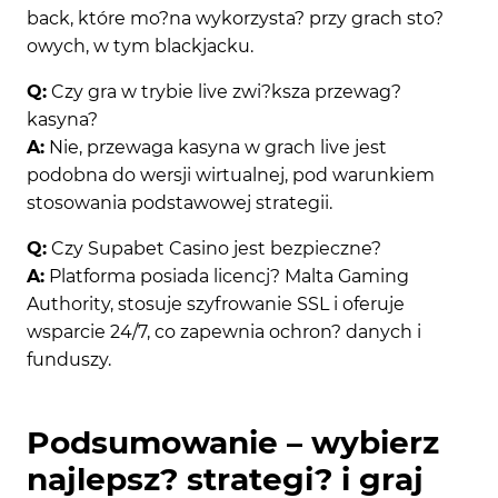
back, które mo?na wykorzysta? przy grach sto?
owych, w tym blackjacku.
Q:
Czy gra w trybie live zwi?ksza przewag?
kasyna?
A:
Nie, przewaga kasyna w grach live jest
podobna do wersji wirtualnej, pod warunkiem
stosowania podstawowej strategii.
Q:
Czy Supabet Casino jest bezpieczne?
A:
Platforma posiada licencj? Malta Gaming
Authority, stosuje szyfrowanie SSL i oferuje
wsparcie 24/7, co zapewnia ochron? danych i
funduszy.
Podsumowanie – wybierz
najlepsz? strategi? i graj