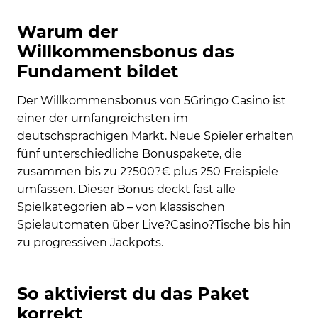
Warum der
Willkommensbonus das
Fundament bildet
Der Willkommensbonus von 5Gringo Casino ist
einer der umfangreichsten im
deutschsprachigen Markt. Neue Spieler erhalten
fünf unterschiedliche Bonuspakete, die
zusammen bis zu 2?500?€ plus 250 Freispiele
umfassen. Dieser Bonus deckt fast alle
Spielkategorien ab – von klassischen
Spielautomaten über Live?Casino?Tische bis hin
zu progressiven Jackpots.
So aktivierst du das Paket
korrekt