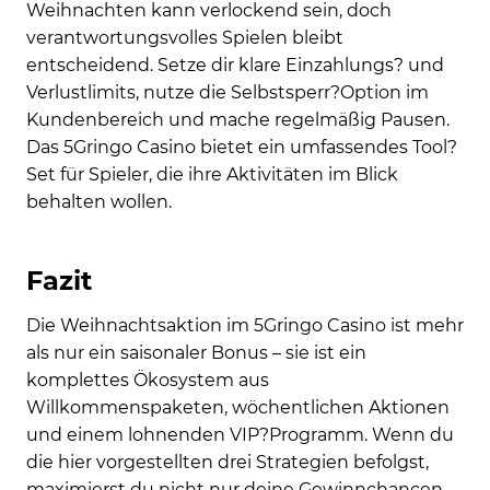
Weihnachten kann verlockend sein, doch
verantwortungsvolles Spielen bleibt
entscheidend. Setze dir klare Einzahlungs? und
Verlustlimits, nutze die Selbstsperr?Option im
Kundenbereich und mache regelmäßig Pausen.
Das 5Gringo Casino bietet ein umfassendes Tool?
Set für Spieler, die ihre Aktivitäten im Blick
behalten wollen.
Fazit
Die Weihnachtsaktion im 5Gringo Casino ist mehr
als nur ein saisonaler Bonus – sie ist ein
komplettes Ökosystem aus
Willkommenspaketen, wöchentlichen Aktionen
und einem lohnenden VIP?Programm. Wenn du
die hier vorgestellten drei Strategien befolgst,
maximierst du nicht nur deine Gewinnchancen,