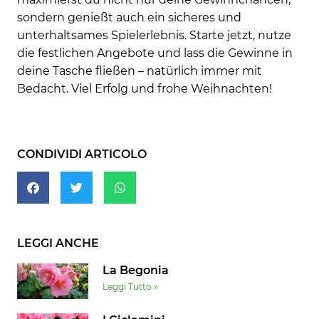
sondern genießt auch ein sicheres und
unterhaltsames Spielerlebnis. Starte jetzt, nutze
die festlichen Angebote und lass die Gewinne in
deine Tasche fließen – natürlich immer mit
Bedacht. Viel Erfolg und frohe Weihnachten!
CONDIVIDI ARTICOLO
LEGGI ANCHE
La Begonia
Leggi Tutto »