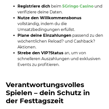
Registriere dich
beim
5Gringo Casino
und
verifiziere deine Daten.
Nutze den Willkommensbonus
vollständig, indem du die
Umsatzbedingungen erfüllst.
Plane deine Einzahlungen
passend zu den
wöchentlichen Reload? und Cashback?
Aktionen.
Strebe den VIP?Status
an, um von
schnelleren Auszahlungen und exklusiven
Events zu profitieren.
Verantwortungsvolles
Spielen – dein Schutz in
der Festtagszeit