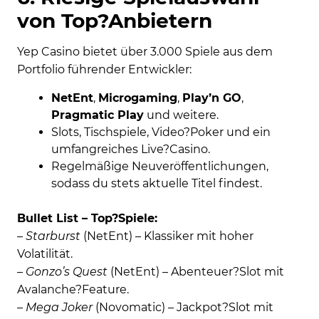
von Top?Anbietern
Yep Casino bietet über 3.000 Spiele aus dem
Portfolio führender Entwickler:
NetEnt
,
Microgaming
,
Play’n GO
,
Pragmatic Play
und weitere.
Slots, Tischspiele, Video?Poker und ein
umfangreiches Live?Casino.
Regelmäßige Neuveröffentlichungen,
sodass du stets aktuelle Titel findest.
Bullet List – Top?Spiele:
–
Starburst
(NetEnt) – Klassiker mit hoher
Volatilität.
–
Gonzo’s Quest
(NetEnt) – Abenteuer?Slot mit
Avalanche?Feature.
–
Mega Joker
(Novomatic) – Jackpot?Slot mit