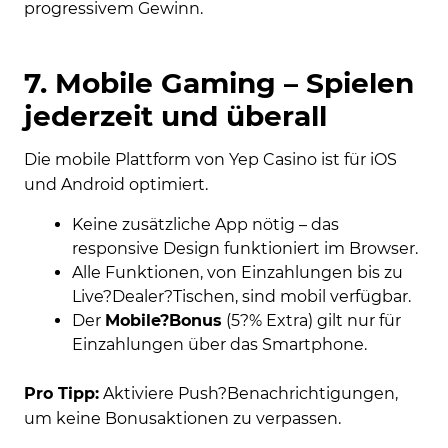
progressivem Gewinn.
7. Mobile Gaming – Spielen
jederzeit und überall
Die mobile Plattform von Yep Casino ist für iOS
und Android optimiert.
Keine zusätzliche App nötig – das
responsive Design funktioniert im Browser.
Alle Funktionen, von Einzahlungen bis zu
Live?Dealer?Tischen, sind mobil verfügbar.
Der
Mobile?Bonus
(5?% Extra) gilt nur für
Einzahlungen über das Smartphone.
Pro Tipp:
Aktiviere Push?Benachrichtigungen,
um keine Bonusaktionen zu verpassen.