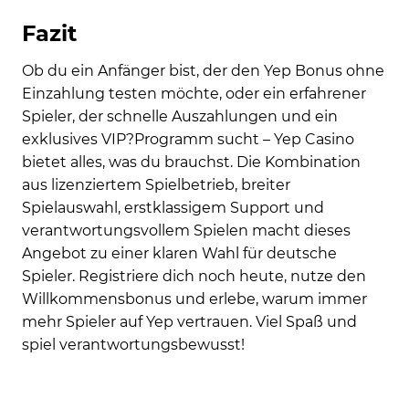
Fazit
Ob du ein Anfänger bist, der den Yep Bonus ohne
Einzahlung testen möchte, oder ein erfahrener
Spieler, der schnelle Auszahlungen und ein
exklusives VIP?Programm sucht – Yep Casino
bietet alles, was du brauchst. Die Kombination
aus lizenziertem Spielbetrieb, breiter
Spielauswahl, erstklassigem Support und
verantwortungsvollem Spielen macht dieses
Angebot zu einer klaren Wahl für deutsche
Spieler. Registriere dich noch heute, nutze den
Willkommensbonus und erlebe, warum immer
mehr Spieler auf Yep vertrauen. Viel Spaß und
spiel verantwortungsbewusst!