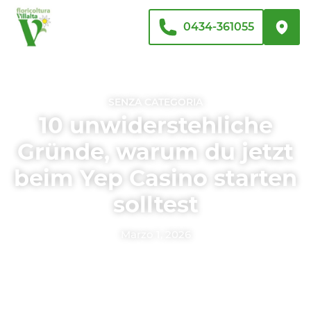
Vai
al
0434-361055
contenuto
SENZA CATEGORIA
10 unwiderstehliche
Gründe, warum du jetzt
beim Yep Casino starten
solltest
Marzo 1, 2026