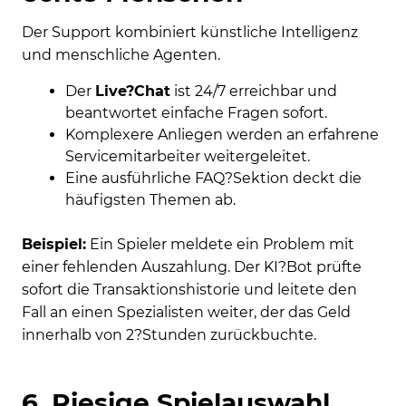
Der Support kombiniert künstliche Intelligenz
und menschliche Agenten.
Der
Live?Chat
ist 24/7 erreichbar und
beantwortet einfache Fragen sofort.
Komplexere Anliegen werden an erfahrene
Servicemitarbeiter weitergeleitet.
Eine ausführliche FAQ?Sektion deckt die
häufigsten Themen ab.
Beispiel:
Ein Spieler meldete ein Problem mit
einer fehlenden Auszahlung. Der KI?Bot prüfte
sofort die Transaktionshistorie und leitete den
Fall an einen Spezialisten weiter, der das Geld
innerhalb von 2?Stunden zurückbuchte.
6. Riesige Spielauswahl