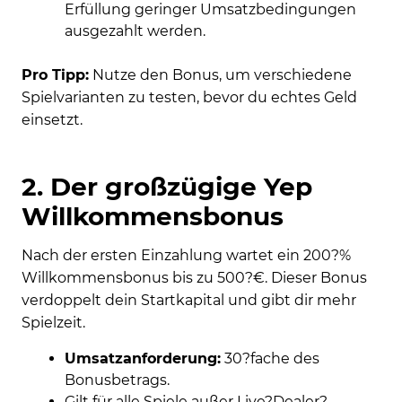
Erfüllung geringer Umsatzbedingungen
ausgezahlt werden.
Pro Tipp:
Nutze den Bonus, um verschiedene
Spielvarianten zu testen, bevor du echtes Geld
einsetzt.
2. Der großzügige Yep
Willkommensbonus
Nach der ersten Einzahlung wartet ein 200?%
Willkommensbonus bis zu 500?€. Dieser Bonus
verdoppelt dein Startkapital und gibt dir mehr
Spielzeit.
Umsatzanforderung:
30?fache des
Bonusbetrags.
Gilt für alle Spiele außer Live?Dealer?