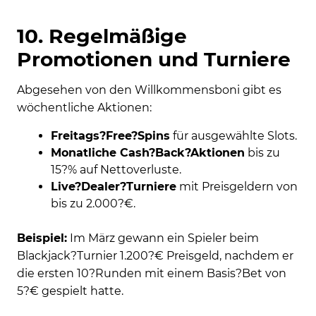
10. Regelmäßige
Promotionen und Turniere
Abgesehen von den Willkommensboni gibt es
wöchentliche Aktionen:
Freitags?Free?Spins
für ausgewählte Slots.
Monatliche Cash?Back?Aktionen
bis zu
15?% auf Nettoverluste.
Live?Dealer?Turniere
mit Preisgeldern von
bis zu 2.000?€.
Beispiel:
Im März gewann ein Spieler beim
Blackjack?Turnier 1.200?€ Preisgeld, nachdem er
die ersten 10?Runden mit einem Basis?Bet von
5?€ gespielt hatte.