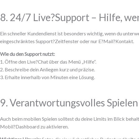
8. 24/7 Live?Support – Hilfe, we
Ein schneller Kundendienst ist besonders wichtig, wenn du unterwe
eingeschränktes Support?Zeitfenster oder nur E?Mail?Kontakt.
Wie du den Support nutzt:
1. Öffne den Live?Chat über das Menü „Hilfe“.
2. Beschreibe dein Anliegen kurz und präzise.
3. Erhalte innerhalb von Minuten eine Lösung.
9. Verantwortungsvolles Spielen 
Auch beim mobilen Spielen solltest du deine Limits im Blick behalt
Mobil?Dashboard zu aktivieren.