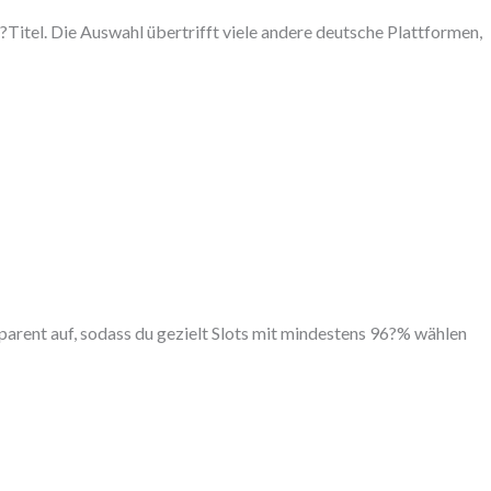
Titel. Die Auswahl übertrifft viele andere deutsche Plattformen,
parent auf, sodass du gezielt Slots mit mindestens 96?% wählen