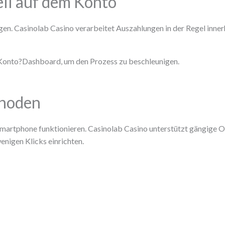
ell auf dem Konto
gen. Casinolab Casino verarbeitet Auszahlungen in der Regel inne
Konto?Dashboard, um den Prozess zu beschleunigen.
thoden
martphone funktionieren. Casinolab Casino unterstützt gängige O
wenigen Klicks einrichten.