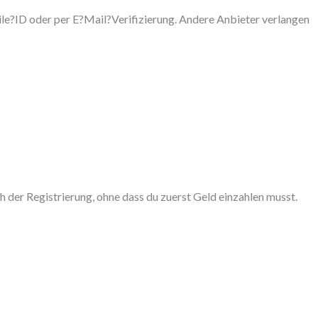
ile?ID oder per E?Mail?Verifizierung. Andere Anbieter verlangen
 der Registrierung, ohne dass du zuerst Geld einzahlen musst.