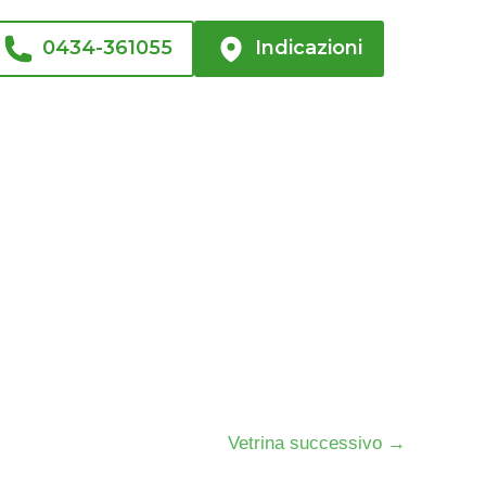
0434-361055
Indicazioni
Vetrina successivo
→