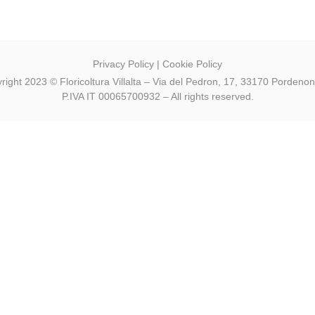
Privacy Policy
|
Cookie Policy
right 2023 © Floricoltura Villalta – Via del Pedron, 17, 33170 Pordeno
P.IVA IT 00065700932 – All rights reserved.