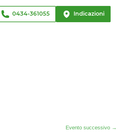
0434-361055
Indicazioni
Evento successivo
→