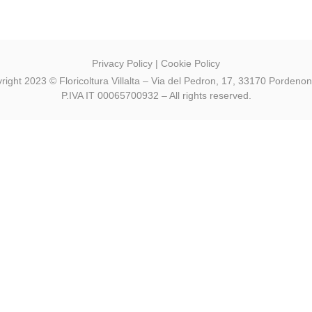
Privacy Policy
|
Cookie Policy
right 2023 © Floricoltura Villalta – Via del Pedron, 17, 33170 Pordeno
P.IVA IT 00065700932 – All rights reserved.